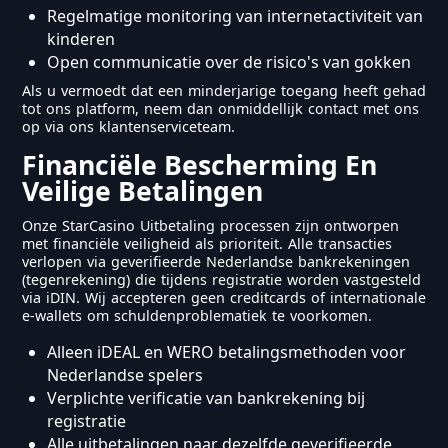
Regelmatige monitoring van internetactiviteit van
kinderen
Open communicatie over de risico's van gokken
Als u vermoedt dat een minderjarige toegang heeft gehad
tot ons platform, neem dan onmiddellijk contact met ons
op via ons klantenserviceteam.
Financiële Bescherming En
Veilige Betalingen
Onze StarCasino Uitbetaling processen zijn ontworpen
met financiële veiligheid als prioriteit. Alle transacties
verlopen via geverifieerde Nederlandse bankrekeningen
(tegenrekening) die tijdens registratie worden vastgesteld
via iDIN. Wij accepteren geen creditcards of internationale
e-wallets om schuldenproblematiek te voorkomen.
Alleen iDEAL en WERO betalingsmethoden voor
Nederlandse spelers
Verplichte verificatie van bankrekening bij
registratie
Alle uitbetalingen naar dezelfde geverifieerde