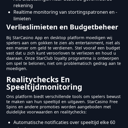
rekening
Realtime monitoring van stortingspatronen en -
limieten
Verlieslimieten en Budgetbeheer
Bij StarCasino App en desktop platform moedigen wij
spelers aan om gokken te zien als entertainment, niet als
een manier om geld te verdienen. Stel vooraf een budget
vast dat u zich kunt veroorloven te verliezen en houd u
daaraan. Onze StarClub loyalty programma is ontworpen
om spel te belonen, niet om problematisch gedrag aan te
moedigen.
Realitychecks En
Speeltijdmonitoring
Ons platform biedt verschillende tools om spelers bewust
te maken van hun speeltijd en uitgaven. StarCasino Free
Spins en andere promoties worden aangeboden met
duidelijke voorwaarden en realitychecks:
Automatische notificaties over speeltijd elke 60