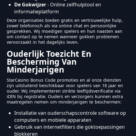
De Gokwijzer
- Online zelfhulptool en
informatieplatform
Deze organisaties bieden gratis en vertrouwelijke hulp,
zowel telefonisch als via online chat en persoonlijke
gesprekken. Wij moedigen spelers en hun naasten aan
om contact op te nemen wanneer gokken problemen
veroorzaakt in het dagelijks leven.
Ouderlijk Toezicht En
Bescherming Van
Minderjarigen
StarCasino Bonus Code promoties en al onze diensten
zijn uitsluitend beschikbaar voor spelers van 18 jaar en
ouder. Wij implementeren strikte leeftijdsverificatie via
iDIN bij registratie. Ouders en verzorgers kunnen extra
maatregelen nemen om minderjarigen te beschermen:
Installatie van ouderschapscontrole software op
computers en mobiele apparaten
Gebruik van internetfilters die goktoepassingen
blokkeren