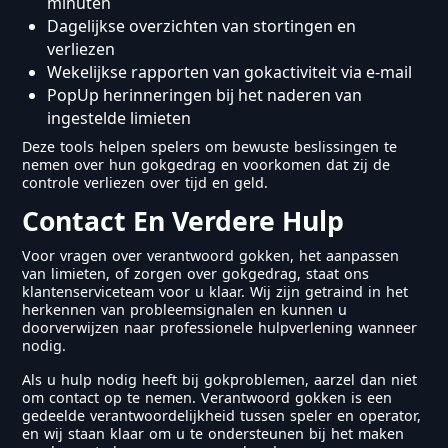
minuten
Dagelijkse overzichten van stortingen en
verliezen
Wekelijkse rapporten van gokactiviteit via e-mail
PopUp herinneringen bij het naderen van
ingestelde limieten
Deze tools helpen spelers om bewuste beslissingen te
nemen over hun gokgedrag en voorkomen dat zij de
controle verliezen over tijd en geld.
Contact En Verdere Hulp
Voor vragen over verantwoord gokken, het aanpassen
van limieten, of zorgen over gokgedrag, staat ons
klantenserviceteam voor u klaar. Wij zijn getraind in het
herkennen van probleemsignalen en kunnen u
doorverwijzen naar professionele hulpverlening wanneer
nodig.
Als u hulp nodig heeft bij gokproblemen, aarzel dan niet
om contact op te nemen. Verantwoord gokken is een
gedeelde verantwoordelijkheid tussen speler en operator,
en wij staan klaar om u te ondersteunen bij het maken