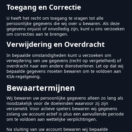
Toegang en Correctie
U heeft het recht om toegang te vragen tot alle
persoonlijke gegevens die wij over u bewaren. Als deze
gegevens onjuist of onvolledig zijn, kunt u ons verzoeken
om correcties aan te brengen.
Verwijdering en Overdracht
In bepaalde omstandigheden kunt u verzoeken om
verwijdering van uw gegevens (recht op vergetelheid) of
overdracht naar een andere dienstverlener. Let op dat wij
bepaalde gegevens moeten bewaren om te voldoen aan
KSA-regelgeving.
Bewaartermijnen
Wij bewaren uw persoonlijke gegevens alleen zo lang als
noodzakelijk voor de doeleinden waarvoor zij zijn
verzameld. Voor actieve spelers bewaren wij gegevens
zolang uw account actief is plus een aanvullende periode
om te voldoen aan wettelijke verplichtingen.
Na sluiting van uw account bewaren wij bepaalde