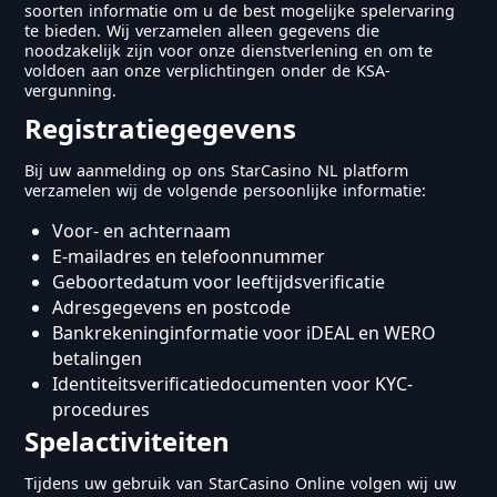
soorten informatie om u de best mogelijke spelervaring
te bieden. Wij verzamelen alleen gegevens die
noodzakelijk zijn voor onze dienstverlening en om te
voldoen aan onze verplichtingen onder de KSA-
vergunning.
Registratiegegevens
Bij uw aanmelding op ons StarCasino NL platform
verzamelen wij de volgende persoonlijke informatie:
Voor- en achternaam
E-mailadres en telefoonnummer
Geboortedatum voor leeftijdsverificatie
Adresgegevens en postcode
Bankrekeninginformatie voor iDEAL en WERO
betalingen
Identiteitsverificatiedocumenten voor KYC-
procedures
Spelactiviteiten
Tijdens uw gebruik van StarCasino Online volgen wij uw