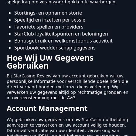
spelgedrag om verantwoord gokken te waarborgen:
Stortings- en opnamehistorie
Speeltijd en inzetten per sessie
Favoriete spellen en providers
StarClub loyaliteitspunten en beloningen
Bonusgebruik en welkomstbonus activiteit
Sportbook weddenschap gegevens
Hoe Wij Uw Gegevens
Gebruiken
Bij StarCasino Review van uw account gebruiken wij uw
persoonlijke informatie voor verschillende doeleinden die
direct verband houden met onze dienstverlening. Wij
verwerken uw gegevens altijd op rechtmatige gronden en
in overeenstemming met de AVG.
Account Management
Wij gebruiken uw gegevens om uw StarCasino uitbetaling
aanvragen te verwerken en uw account veilig te houden.
Dit omvat verificatie van uw identiteit, verwerking van
betalingen via iDEAL, en het beheren van uw stortings- en