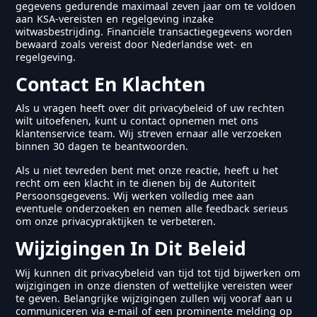
gegevens gedurende maximaal zeven jaar om te voldoen
aan KSA-vereisten en regelgeving inzake
witwasbestrijding. Financiële transactiegegevens worden
bewaard zoals vereist door Nederlandse wet- en
regelgeving.
Contact En Klachten
Als u vragen heeft over dit privacybeleid of uw rechten
wilt uitoefenen, kunt u contact opnemen met ons
klantenservice team. Wij streven ernaar alle verzoeken
binnen 30 dagen te beantwoorden.
Als u niet tevreden bent met onze reactie, heeft u het
recht om een klacht in te dienen bij de Autoriteit
Persoonsgegevens. Wij werken volledig mee aan
eventuele onderzoeken en nemen alle feedback serieus
om onze privacypraktijken te verbeteren.
Wijzigingen In Dit Beleid
Wij kunnen dit privacybeleid van tijd tot tijd bijwerken om
wijzigingen in onze diensten of wettelijke vereisten weer
te geven. Belangrijke wijzigingen zullen wij vooraf aan u
communiceren via e-mail of een prominente melding op