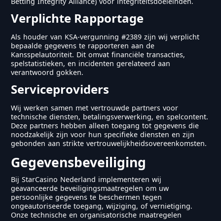
Betting Integrity Alliance) voor integriteitsdoeleinden.
Verplichte Rapportage
Als houder van KSA-vergunning #2389 zijn wij verplicht
bepaalde gegevens te rapporteren aan de
Kansspelautoriteit. Dit omvat financiële transacties,
spelstatistieken, en incidenten gerelateerd aan
verantwoord gokken.
Serviceproviders
Wij werken samen met vertrouwde partners voor
technische diensten, betalingsverwerking, en spelcontent.
Deze partners hebben alleen toegang tot gegevens die
noodzakelijk zijn voor hun specifieke diensten en zijn
gebonden aan strikte vertrouwelijkheidsovereenkomsten.
Gegevensbeveiliging
Bij StarCasino Nederland implementeren wij
geavanceerde beveiligingsmaatregelen om uw
persoonlijke gegevens te beschermen tegen
ongeautoriseerde toegang, wijziging, of vernietiging.
Onze technische en organisatorische maatregelen