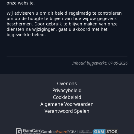
onze website.
Wij adviseren u om dit beleid regelmatig te controleren
om op de hoogte te blijven van hoe wij uw gegevens
beschermen. Door gebruik te blijven maken van onze
diensten na wijzigingen, gaat u akkoord met het
bijgewerkte beleid.
Inhoud bijgewerkt: 07-05-2026
Over ons
Privacybeleid
Cookiebeleid
Algemene Voorwaarden
Verantwoord Spelen